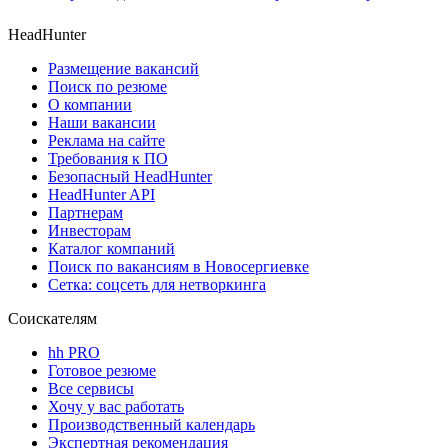
HeadHunter
Размещение вакансий
Поиск по резюме
О компании
Наши вакансии
Реклама на сайте
Требования к ПО
Безопасный HeadHunter
HeadHunter API
Партнерам
Инвесторам
Каталог компаний
Поиск по вакансиям в Новосергиевке
Сетка: соцсеть для нетворкинга
Соискателям
hh PRO
Готовое резюме
Все сервисы
Хочу у вас работать
Производственный календарь
Экспертная рекомендация