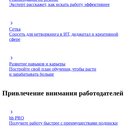
Эксперт расскажет, как искать работу эффективнее
Сетка
Соцсеть для нетворкинга в ИТ, диджитал и креативной
сфере
Развитие навыков и карьеры
Постройте свой план обучения, чтобы расти
и зарабатывать больше
Привлечение внимания работодателей
hh PRO
Получите работу быстрее с преимуществами подписки