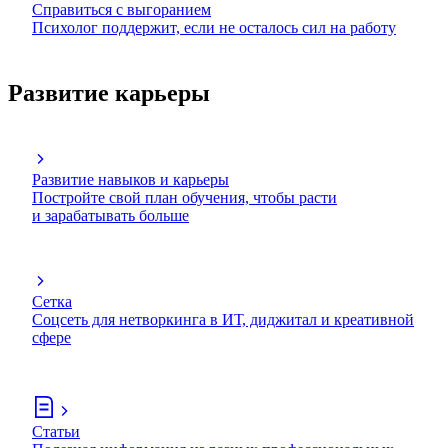
Справиться с выгоранием
Психолог поддержит, если не осталось сил на работу
Развитие карьеры
Развитие навыков и карьеры
Постройте свой план обучения, чтобы расти
и зарабатывать больше
Сетка
Соцсеть для нетворкинга в ИТ, диджитал и креативной
сфере
Статьи