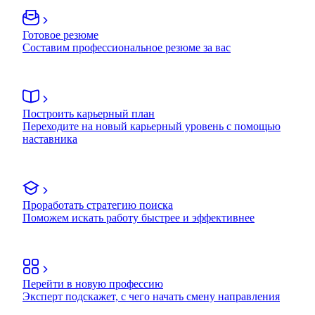
Готовое резюме
Составим профессиональное резюме за вас
Построить карьерный план
Переходите на новый карьерный уровень с помощью
наставника
Проработать стратегию поиска
Поможем искать работу быстрее и эффективнее
Перейти в новую профессию
Эксперт подскажет, с чего начать смену направления