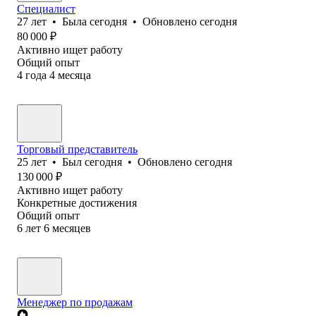
Специалист
27
лет
•
Была
сегодня
•
Обновлено
сегодня
80 000
₽
Активно ищет работу
Общий опыт
4
года
4
месяца
Торговый представитель
25
лет
•
Был
сегодня
•
Обновлено
сегодня
130 000
₽
Активно ищет работу
Конкретные достижения
Общий опыт
6
лет
6
месяцев
Менеджер по продажам