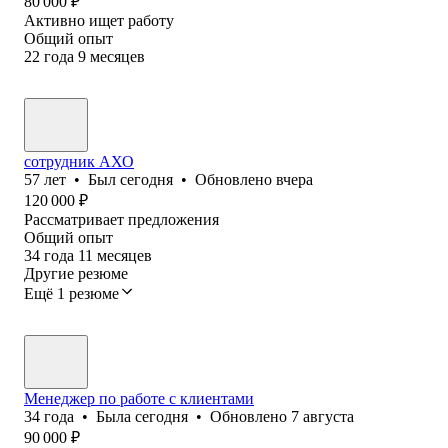
80 000
₽
Активно ищет работу
Общий опыт
22
года
9
месяцев
сотрудник АХО
57
лет
•
Был
сегодня
•
Обновлено
вчера
120 000
₽
Рассматривает предложения
Общий опыт
34
года
11
месяцев
Другие резюме
Ещё 1 резюме
Менеджер по работе с клиентами
34
года
•
Была
сегодня
•
Обновлено
7 августа
90 000
₽