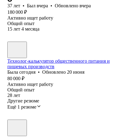
37
лет
•
Был
вчера
•
Обновлено
вчера
180 000
₽
Активно ищет работу
Общий опыт
15
лет
4
месяца
Технолог-калькулятор общественного питания и
пищевых производств
Была
сегодня
•
Обновлено
20 июня
80 000
₽
Активно ищет работу
Общий опыт
28
лет
Другие резюме
Ещё 1 резюме