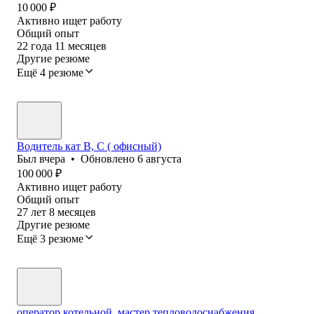
10 000
₽
Активно ищет работу
Общий опыт
22
года
11
месяцев
Другие резюме
Ещё 4 резюме
Водитель кат В, С ( офисный)
Был
вчера
•
Обновлено
6 августа
100 000
₽
Активно ищет работу
Общий опыт
27
лет
8
месяцев
Другие резюме
Ещё 3 резюме
оператор котельной, мастер тепловодоснабжения ,