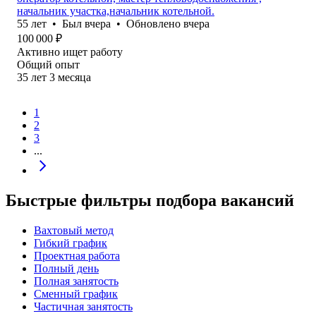
начальник участка,начальник котельной.
55
лет
•
Был
вчера
•
Обновлено
вчера
100 000
₽
Активно ищет работу
Общий опыт
35
лет
3
месяца
1
2
3
...
Быстрые фильтры подбора вакансий
Вахтовый метод
Гибкий график
Проектная работа
Полный день
Полная занятость
Сменный график
Частичная занятость