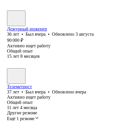
Дежурный инженер
36
лет
•
Был
вчера
•
Обновлено
3 августа
90 000
₽
Активно ищет работу
Общий опыт
15
лет
8
месяцев
Телеметрист
37
лет
•
Был
вчера
•
Обновлено
вчера
Активно ищет работу
Общий опыт
11
лет
4
месяца
Другие резюме
Ещё 1 резюме