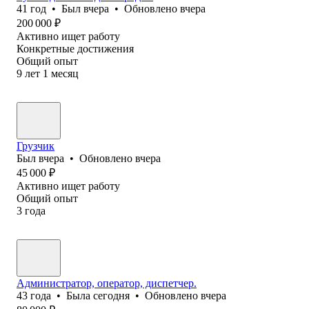
41
год
•
Был
вчера
•
Обновлено
вчера
200 000
₽
Активно ищет работу
Конкретные достижения
Общий опыт
9
лет
1
месяц
Грузчик
Был
вчера
•
Обновлено
вчера
45 000
₽
Активно ищет работу
Общий опыт
3
года
Администратор, оператор, диспетчер.
43
года
•
Была
сегодня
•
Обновлено
вчера