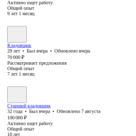
Активно ищет работу
Общий опыт
9
лет
1
месяц
Кладовщик
29
лет
•
Был
вчера
•
Обновлено
вчера
70 000
₽
Рассматривает предложения
Общий опыт
7
лет
1
месяц
Старший кладовщик
32
года
•
Был
вчера
•
Обновлено
7 августа
100 000
₽
Активно ищет работу
Общий опыт
10
лет