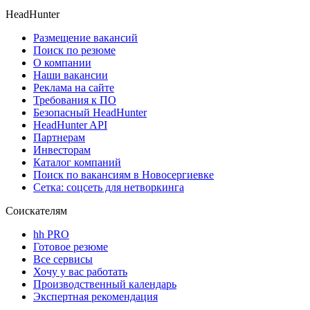
HeadHunter
Размещение вакансий
Поиск по резюме
О компании
Наши вакансии
Реклама на сайте
Требования к ПО
Безопасный HeadHunter
HeadHunter API
Партнерам
Инвесторам
Каталог компаний
Поиск по вакансиям в Новосергиевке
Сетка: соцсеть для нетворкинга
Соискателям
hh PRO
Готовое резюме
Все сервисы
Хочу у вас работать
Производственный календарь
Экспертная рекомендация