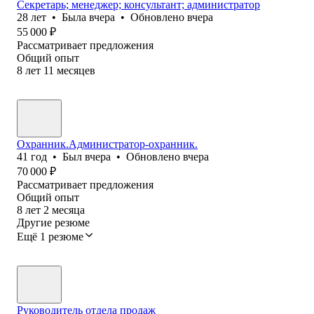
Секретарь; менеджер; консультант; администратор
28
лет
•
Была
вчера
•
Обновлено
вчера
55 000
₽
Рассматривает предложения
Общий опыт
8
лет
11
месяцев
Охранник.Администратор-охранник.
41
год
•
Был
вчера
•
Обновлено
вчера
70 000
₽
Рассматривает предложения
Общий опыт
8
лет
2
месяца
Другие резюме
Ещё 1 резюме
Руководитель отдела продаж