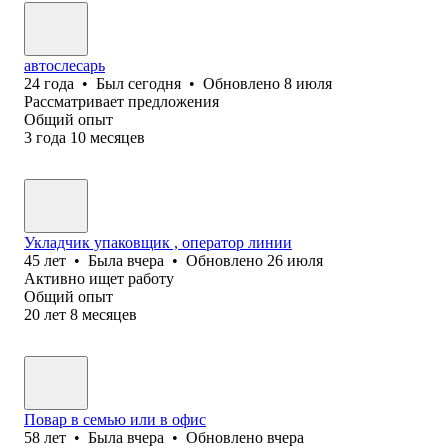
автослесарь
24
года
•
Был
сегодня
•
Обновлено
8 июля
Рассматривает предложения
Общий опыт
3
года
10
месяцев
Укладчик упаковщик , оператор линии
45
лет
•
Была
вчера
•
Обновлено
26 июля
Активно ищет работу
Общий опыт
20
лет
8
месяцев
Повар в семью или в офис
58
лет
•
Была
вчера
•
Обновлено
вчера