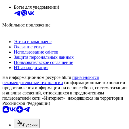
Боты для уведомлений
Мобильное приложение
Этика и комплаенс
Оказание услуг
Использование сайтов
Защита персональных данных
Пользовательское соглашение
ИТ аккредитация
На информационном ресурсе hh.ru
применяются
рекомендательные технологии
(информационные технологии
предоставления информации на основе сбора, систематизации
и анализа сведений, относящихся к предпочтениям
пользователей сети «Интернет», находящихся на территории
Российской Федерации)
Русский