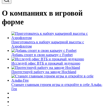
О компаниях в игровой
форме
Приготовьтесь к набору карьерной высоты с
Аэрофлотом
Добавь спорт в свою карьеру с Fonbet
Исследуй офис ВТБ и прокачай дедукцию
Протестируй работу на заводе Hochland
Станьте главным героем игры и откройте в себе Альфа-
Ген