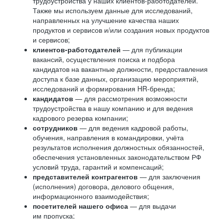
трудоустройства у наших клиентов-работодателей.
Также мы используем данные для исследований,
направленных на улучшение качества наших
продуктов и сервисов и/или создания новых продуктов
и сервисов;
клиентов-работодателей
— для публикации
вакансий, осуществления поиска и подбора
кандидатов на вакантные должности, предоставления
доступа к базе данных, организацию мероприятий,
исследований и формирования HR-бренда;
кандидатов
— для рассмотрения возможности
трудоустройства в нашу компанию и для ведения
кадрового резерва компании;
сотрудников
— для ведения кадровой работы,
обучения, направления в командировки, учёта
результатов исполнения должностных обязанностей,
обеспечения установленных законодательством РФ
условий труда, гарантий и компенсаций;
представителей контрагентов
— для заключения
(исполнения) договора, делового общения,
информационного взаимодействия;
посетителей нашего офиса
— для выдачи
им пропуска;