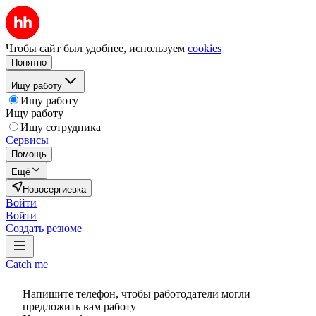
Чтобы сайт был удобнее, используем
cookies
Понятно
Ищу работу
Ищу работу
Ищу работу
Ищу сотрудника
Сервисы
Помощь
Ещё
Новосергиевка
Войти
Войти
Создать резюме
Catch me
Напишите телефон, чтобы работодатели могли
предложить вам работу