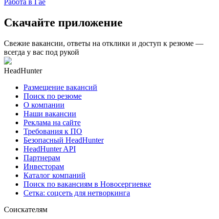
Работа в Гае
Скачайте приложение
Свежие вакансии, ответы на отклики и доступ к резюме —
всегда у вас под рукой
HeadHunter
Размещение вакансий
Поиск по резюме
О компании
Наши вакансии
Реклама на сайте
Требования к ПО
Безопасный HeadHunter
HeadHunter API
Партнерам
Инвесторам
Каталог компаний
Поиск по вакансиям в Новосергиевке
Сетка: соцсеть для нетворкинга
Соискателям