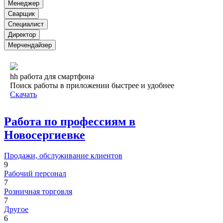
Менеджер
Сварщик
Специалист
Директор
Мерчендайзер
hh работа для смартфона
Поиск работы в приложении быстрее и удобнее
Скачать
Работа по профессиям в
Новосергиевке
Продажи, обслуживание клиентов
9
Рабочий персонал
7
Розничная торговля
7
Другое
6