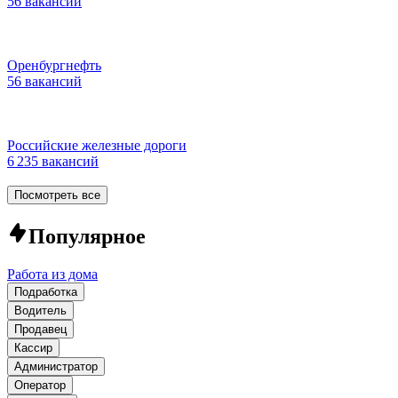
56 вакансий
Оренбургнефть
56 вакансий
Российские железные дороги
6 235 вакансий
Посмотреть все
Популярное
Работа из дома
Подработка
Водитель
Продавец
Кассир
Администратор
Оператор