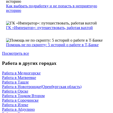
Как выбрать подработку и не попасть в неприятную
историю
ГК «Император»: путешествовать, работая вахтой
Помощь не по скрипту: 5 историй о работе в Т-Банке
Посмотреть все
Работа в других городах
Работа в Медногорске
Работа в Матвеевке
Работа в Ташле
Работа в Новотроицке(Оренбургская область)
Работа в Орске
Работа в Тоцком Втором
Работа в Сорочинске
Работа в Илеке
Работа в Абдулино